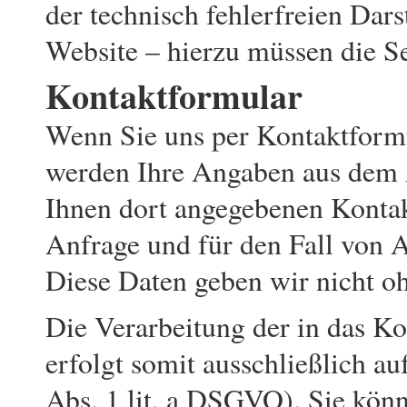
der technisch fehlerfreien Dar
Website – hierzu müssen die Se
Kontaktformular
Wenn Sie uns per Kontaktform
werden Ihre Angaben aus dem 
Ihnen dort angegebenen Konta
Anfrage und für den Fall von A
Diese Daten geben wir nicht oh
Die Verarbeitung der in das K
erfolgt somit ausschließlich au
Abs. 1 lit. a DSGVO). Sie könn