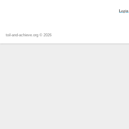
Login
toil-and-achieve.org © 2026